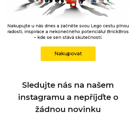
Nakupujte u nás dnes a začněte svou Lego cestu plnou
radosti, inspirace a nekonečného potenciálu! BrickBros
– kde se sen stává skutečností.
Nakupovat
Sledujte nás na našem
instagramu a nepříjďte o
žádnou novinku