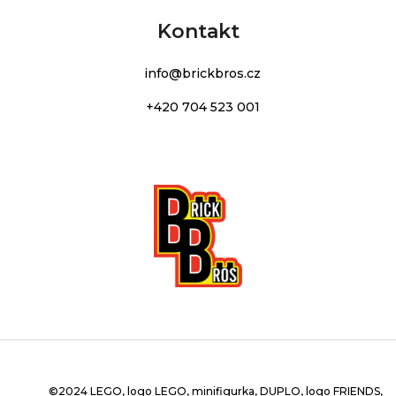
Kontakt
info
@
brickbros.cz
+420 704 523 001
©2024 LEGO, logo LEGO, minifigurka, DUPLO, logo FRIENDS,