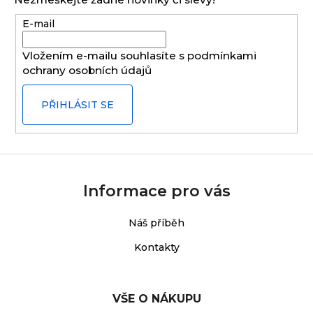
a
E-mail
t
í
Vložením e-mailu souhlasíte s
podmínkami
ochrany osobních údajů
PŘIHLÁSIT SE
Informace pro vás
Náš příběh
Kontakty
VŠE O NÁKUPU