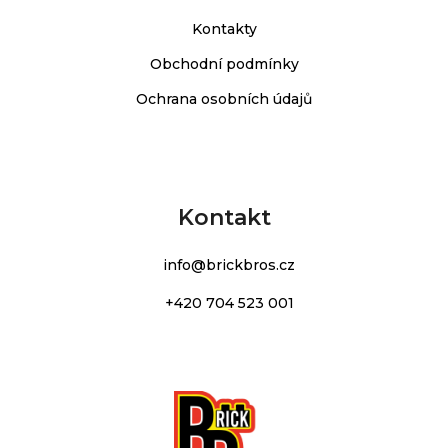
Kontakty
Obchodní podmínky
Ochrana osobních údajů
Kontakt
info
@
brickbros.cz
+420 704 523 001