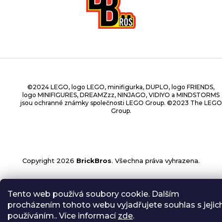
©2024 LEGO, logo LEGO, minifigurka, DUPLO, logo FRIENDS,
logo MINIFIGURES, DREAMZzz, NINJAGO, VIDIYO a MINDSTORMS
jsou ochranné známky společnosti LEGO Group. ©2023 The LEGO
Group.
Copyright 2026
BrickBros
. Všechna práva vyhrazena.
Tento web používá soubory cookie. Dalším
procházením tohoto webu vyjadřujete souhlas s jejic
používáním.. Více informací
zde
.