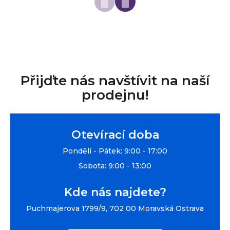
Přijďte nás navštívit na naší
prodejnu!
Otevírací doba
Pondělí - Pátek: 9:00 - 17:00
Sobota: 9:00 - 13:00
Kde nás najdete?
Puchmajerova 1799/9, 702 00 Moravská Ostrava