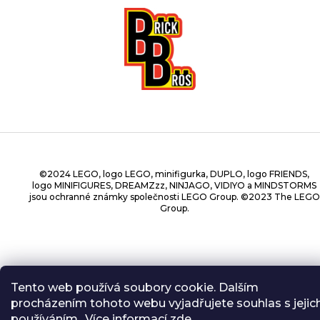
©2024 LEGO, logo LEGO, minifigurka, DUPLO, logo FRIENDS,
logo MINIFIGURES, DREAMZzz, NINJAGO, VIDIYO a MINDSTORMS
jsou ochranné známky společnosti LEGO Group. ©2023 The LEGO
Group.
Copyright 2026
BrickBros
. Všechna práva vyhrazena.
Tento web používá soubory cookie. Dalším
procházením tohoto webu vyjadřujete souhlas s jejic
používáním.. Více informací
zde
.