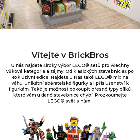
Vítejte v BrickBros
U nás najdete široký výběr
LEGO® setů pro všechny
věkové kategorie a zájmy. Od klasických stavebnic až po
exkluzivní edice.
Najdete u Nás také LEGO® mix na
váhu, unikátní sběratelské figurky a i příslušenství k
figurkám. Také je možnost dokoupit přesné typy dílků,
které vám u dané stavebnice chybí. Prozkoumejte
LEGO® svět s námi.