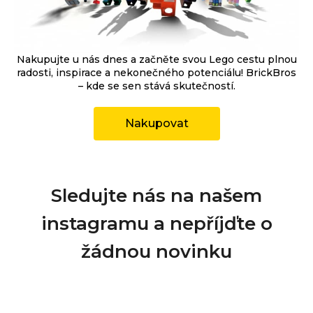
Nakupujte u nás dnes a začněte svou Lego cestu plnou
radosti, inspirace a nekonečného potenciálu! BrickBros
– kde se sen stává skutečností.
Nakupovat
Sledujte nás na našem
instagramu a nepříjďte o
žádnou novinku