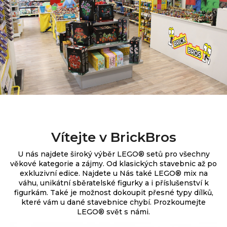
Vítejte v BrickBros
U nás najdete široký výběr
LEGO® setů pro všechny
věkové kategorie a zájmy. Od klasických stavebnic až po
exkluzivní edice.
Najdete u Nás také LEGO® mix na
váhu, unikátní sběratelské figurky a i příslušenství k
figurkám. Také je možnost dokoupit přesné typy dílků,
které vám u dané stavebnice chybí. Prozkoumejte
LEGO® svět s námi.