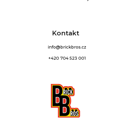
Kontakt
info
@
brickbros.cz
+420 704 523 001