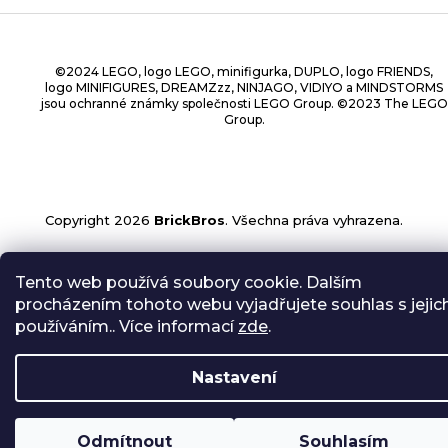
©2024 LEGO, logo LEGO, minifigurka, DUPLO, logo FRIENDS,
logo MINIFIGURES, DREAMZzz, NINJAGO, VIDIYO a MINDSTORMS
jsou ochranné známky společnosti LEGO Group. ©2023 The LEGO
Group.
Copyright 2026
BrickBros
. Všechna práva vyhrazena.
Tento web používá soubory cookie. Dalším
procházením tohoto webu vyjadřujete souhlas s jejic
používáním.. Více informací
zde
.
Nastavení
Odmítnout
Souhlasím