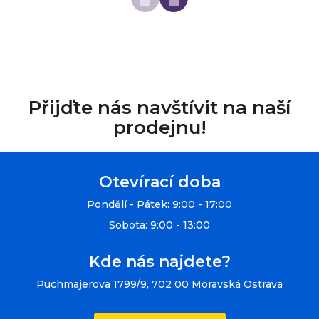
Přijďte nás navštívit na naší
prodejnu!
Otevírací doba
Pondělí - Pátek: 9:00 - 17:00
Sobota: 9:00 - 13:00
Kde nás najdete?
Puchmajerova 1799/9, 702 00 Moravská Ostrava